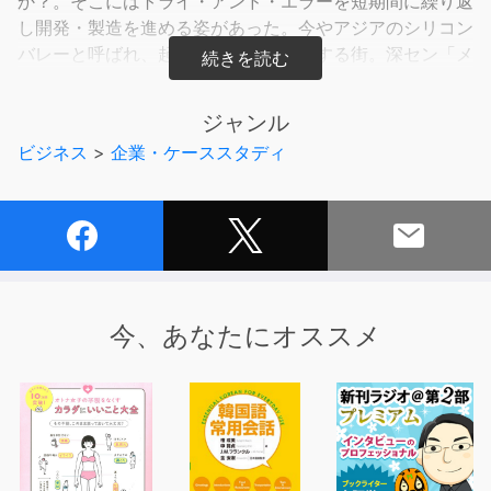
か？。そこにはトライ・アンド・エラーを短期間に繰り返
し開発・製造を進める姿があった。今やアジアのシリコン
バレーと呼ばれ、起業家の野心が沸騰する街。深セン「メ
イカー革命」の今をリポートする。
ジャンル
ビジネス
>
企業・ケーススタディ
今、あなたにオススメ