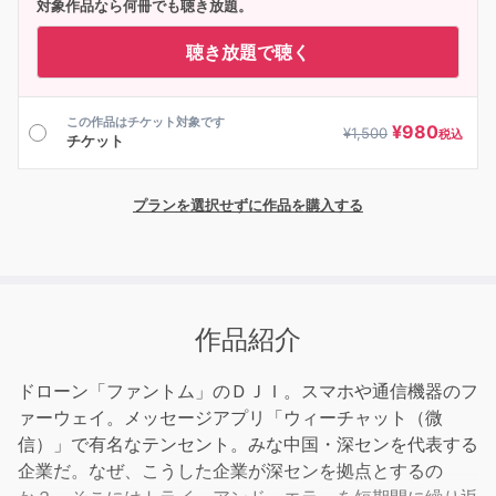
対象作品なら何冊でも聴き放題。
聴き放題で聴く
この作品はチケット対象です
¥
980
¥
1,500
税込
チケット
プランを選択せずに作品を購入する
作品紹介
ドローン「ファントム」のＤＪＩ。スマホや通信機器のフ
ァーウェイ。メッセージアプリ「ウィーチャット（微
信）」で有名なテンセント。みな中国・深センを代表する
企業だ。なぜ、こうした企業が深センを拠点とするの