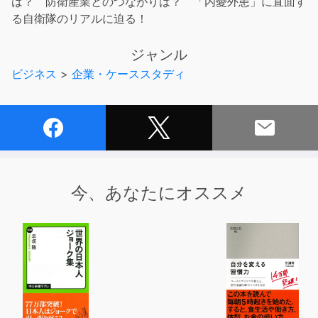
は？ 防衛産業とのつながりは？ 「内憂外患」に直面す
る自衛隊のリアルに迫る！
ジャンル
ビジネス
>
企業・ケーススタディ
今、あなたにオススメ