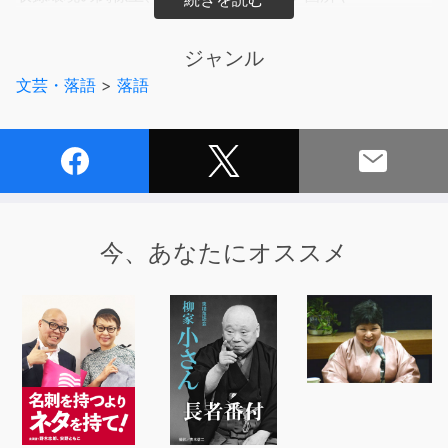
雑音が多い箇所等がございますが、ご了承ください。
サンプルをご確認の上、お求めいただけますと幸いです。
ジャンル
文芸・落語
>
落語
今、あなたにオススメ