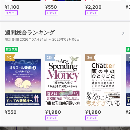
¥1,100
¥550
¥2,200
¥
チケット
チケット
チケット
週間総合ランキング
集計期間 2026年07月31日 ～ 2026年08月06日
聴き放題
聴
1位
2位
3位
¥550
¥1,980
¥1,980
¥
チケット
チケット