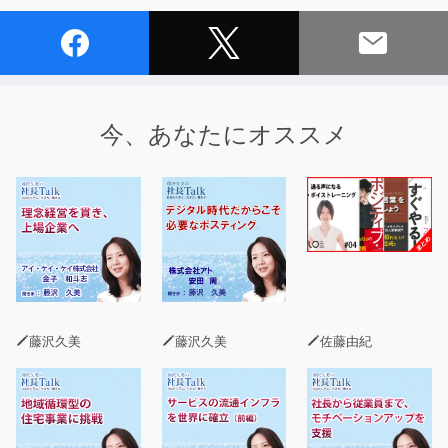
今、あなたにオススメ
藤沢久美
藤沢久美
佐藤由紀