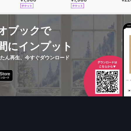
チケット
チケット
オブックで
間にインプット
んたん再生、今すぐダウンロード