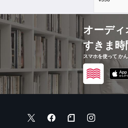
オーディ
すきま時
スマホを使って か