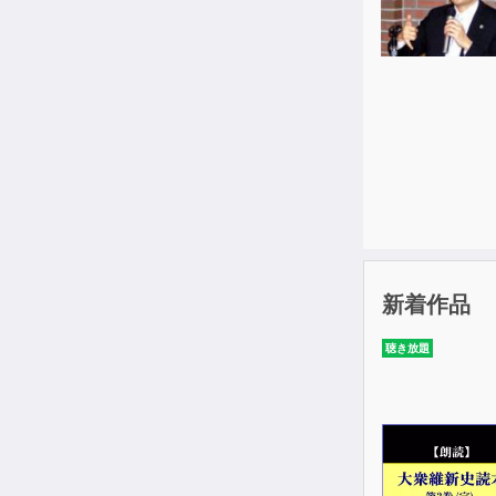
新着作品
聴き放題