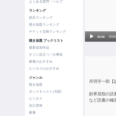
よくある質問・ヘルプ
ランキング
総合ランキング
聴き放題ランキング
チケット交換ランキング
Audio
00:00
Player
聴き放題 ブックリスト
最新追加作品
すぐに役立つ！仕事術
教養のおすすめ
ビジネスのおすすめ
ジャンル
丹羽宇一郎【
聴き放題
ポッドキャスト(月額)
財界屈指の読
ビジネス
など読書の極
自己啓発
教養