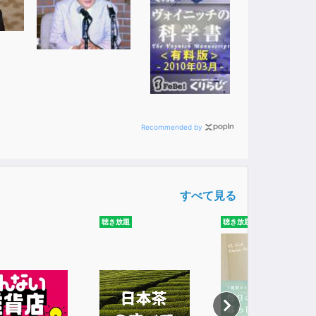
Recommended by
すべて見る
聴き放題
聴き放題