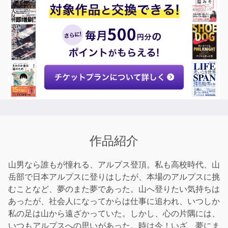
作品紹介
山男なら誰もが憧れる、アルプス登頂。私も高校時代、山
岳部で日本アルプスに登りはしたが、本場のアルプスに挑
むことなど、夢のまた夢であった。山へ登りたい気持ちは
あったが、社会人になってからは仕事に追われ、いつしか
私の足は山から遠ざかっていた。しかし、心の片隅には、
いつもアルプスへの思いがあった。時は今！いざ、夢にま