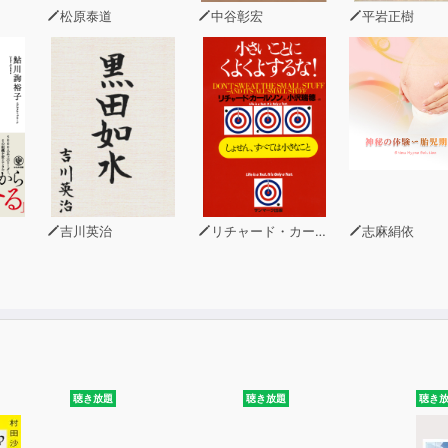
松原泰道
中谷彰宏
平岩正樹
吉川英治
リチャード・カールソン
志麻絹依
聴き放題
聴き放題
聴き