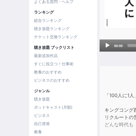
よくある質問・ヘルプ
ランキング
総合ランキング
聴き放題ランキング
チケット交換ランキング
Audio
00:00
聴き放題 ブックリスト
Player
最新追加作品
すぐに役立つ！仕事術
教養のおすすめ
ビジネスのおすすめ
ジャンル
「100人に
聴き放題
ポッドキャスト(月額)
キングコング
ビジネス
リクルートの
自己啓発
どんな時代も
教養