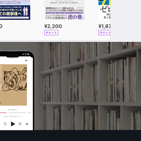
0
¥2,200
¥1,870
チケット
チケット