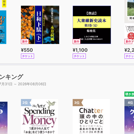
新作
新作
新作
¥550
¥1,100
¥2,
チケット
チケット
チケッ
ンキング
7月31日 ～ 2026年08月06日
聴き
2位
3位
4位