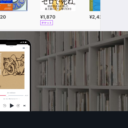
320
¥1,870
¥2,420
チケット