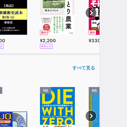
新作
新作
100
¥2,200
¥330
ト
チケット
すべて見る
5位
6位