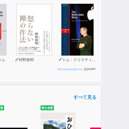
ラム
枡野俊明
トム・クリスティアン
Recommended by
すべて見る
放題
聴き放題