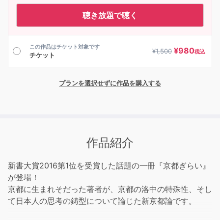
聴き放題で聴く
この作品はチケット対象です
¥
980
¥
1,500
税込
チケット
プランを選択せずに作品を購入する
作品紹介
新書大賞2016第1位を受賞した話題の一冊『京都ぎらい』
が登場！
京都に生まれそだった著者が、京都の洛中の特殊性、そし
て日本人の思考の鋳型について論じた新京都論です。