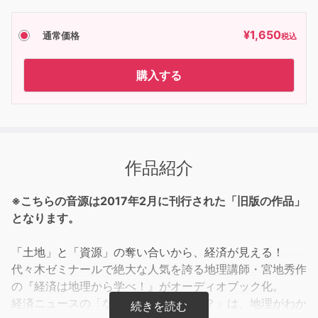
¥
1,650
通常価格
税込
購入する
作品紹介
※こちらの音源は2017年2月に刊行された「旧版の作品」
となります。
「土地」と「資源」の奪い合いから、経済が見える！
代々木ゼミナールで絶大な人気を誇る地理講師・宮地秀作
の『経済は地理から学べ！』がオーディオブック化。
経済ニュースの「なぜ？」「どうして？」は、地理がわか