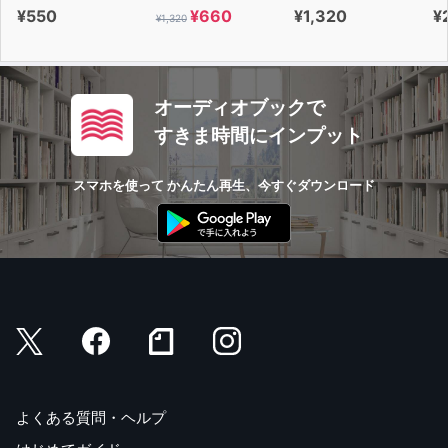
¥550
¥660
¥1,320
¥
¥1,320
オーディオブックで
すきま時間にインプット
スマホを使って かんたん再生、今すぐダウンロード
よくある質問・ヘルプ