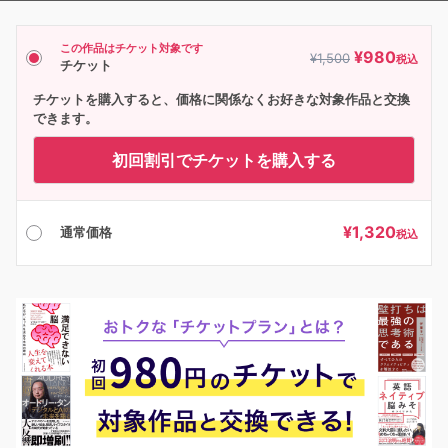
この作品はチケット対象です
¥
980
¥
1,500
税込
チケット
チケットを購入すると、価格に関係なくお好きな対象作品と交換
できます。
初回割引でチケットを購入する
¥
1,320
通常価格
税込