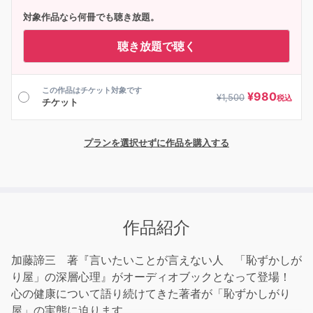
対象作品なら何冊でも聴き放題。
聴き放題で聴く
この作品はチケット対象です
¥
980
¥
1,500
税込
チケット
プランを選択せずに作品を購入する
作品紹介
加藤諦三 著『言いたいことが言えない人 「恥ずかしが
り屋」の深層心理』がオーディオブックとなって登場！
心の健康について語り続けてきた著者が「恥ずかしがり
屋」の実態に迫ります。