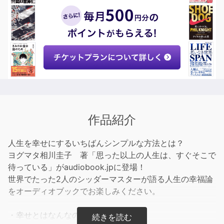
作品紹介
人生を幸せにするいちばんシンプルな方法とは？
ヨグマタ相川圭子 著「思った以上の人生は、すぐそこで
待っている」がaudiobook.jpに登場！
世界でたった2人のシッダーマスターが語る人生の幸福論
をオーディオブックでお楽しみください。
・幸せとはなんなのか