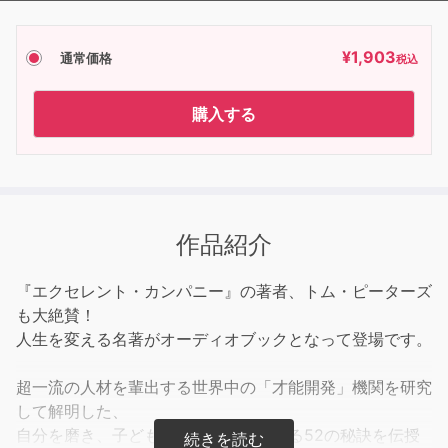
¥
1,903
通常価格
税込
購入する
作品紹介
『エクセレント・カンパニー』の著者、トム・ピーターズ
も大絶賛！
人生を変える名著がオーディオブックとなって登場です。
超一流の人材を輩出する世界中の「才能開発」機関を研究
して解明した、
自分を磨き、子どもや部下を成長させる52の秘訣を伝授