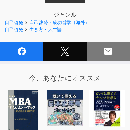
します。
ジャンル
あなたは才能を「生まれつきのもの」だと思っていません
自己啓発
>
自己啓発・成功哲学（海外）
か？
自己啓発
>
生き方・人生論
何世紀にもわたって、人々は才能が生まれつきのものだと
直感的に思い込んできました。
才能を英語で「ギフト」と呼ぶのは、神様から授かる「贈
り物」という考え方の表れでしょう。
しかし最近になって、アンダース・エリクソン博士、ダグ
今、あなたにオススメ
ラス・フィールズ博士、
ロバート・ジョーク博士ら多彩な顔ぶれで構成させる科学
者チームの研究で、
才能に関する従来の考え方が覆されつつあります。
才能は遺伝よりむしろ「行動」によって決定されると考え
られるようになってきています。
そして、才能の開発に必要なことは“脳を成長させるこ