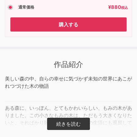
¥
880
通常価格
税込
購入する
作品紹介
美しい森の中、自らの幸せに気づかず未知の世界にあこが
れつづけた木の物語
ある森に、いっぽん、とてもかわいらしい、もみの木があ
りました。この小さなもみの木は、ただもう大きくなりた
いと、そればかり願っていました。森の生活にも退屈して
います。この森では、クリスマスが近くなってくると、い