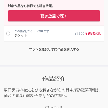
対象作品なら何冊でも聴き放題。
聴き放題で聴く
この作品はチケット対象です
¥
980
¥
1,500
税込
チケット
プランを選択せずに作品を購入する
作品紹介
坂口安吾の歴史をひも解きながらの日本探訪記第3回は、
仙台の青葉山城や石巻などの訪問記。
ジャンル