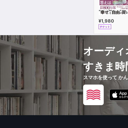
¥1,980
チケット
オーディ
すきま時
スマホを使って か