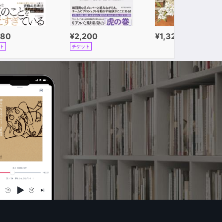
980
¥2,200
¥1,320
ト
チケット