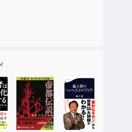
かせる教訓を引き出すことです。
しています。
り、
なります。
ます。
です。
メ
実に向き合うことになります。
したらいいのか。