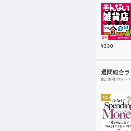
新作
¥330
週間総合ラ
集計期間 2026年0
1位