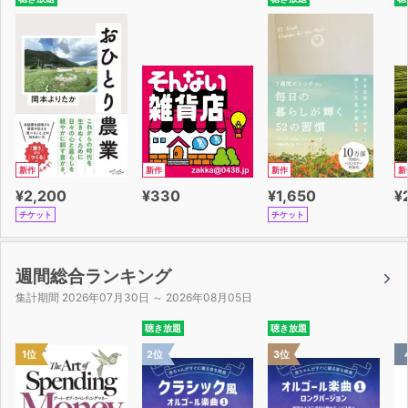
新作
新作
新作
新
¥2,200
¥330
¥1,650
¥
チケット
チケット
週間総合ランキング
集計期間 2026年07月30日 ～ 2026年08月05日
聴き放題
聴き放題
1位
2位
3位