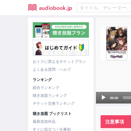
おトクに買えるチケットプラン
よくある質問・ヘルプ
ランキング
総合ランキング
Audio
聴き放題ランキング
00:00
Player
チケット交換ランキング
聴き放題 ブックリスト
注意事項
最新追加作品
すぐに役立つ！仕事術