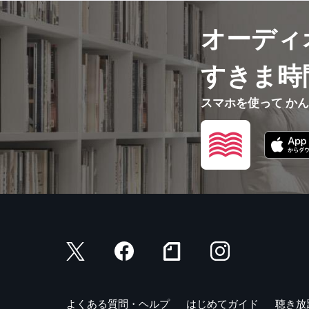
オーディ
すきま時
スマホを使って か
よくある質問・ヘルプ
はじめてガイド
聴き放