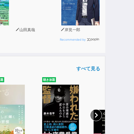
山田真哉
岸見一郎
Recommended by
すべて見る
放題
聴き放題