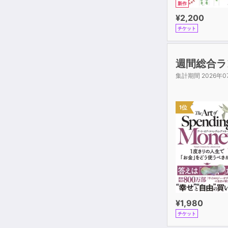
新作
¥2,200
チケット
週間総合ラ
集計期間 2026年0
1位
¥1,980
チケット