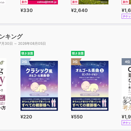
新作
新作
新作
¥330
¥2,640
¥1,
チケッ
ンキング
7月30日 ～ 2026年08月05日
聴き放題
聴き放題
2位
3位
4位
¥220
¥550
¥1,
チケッ