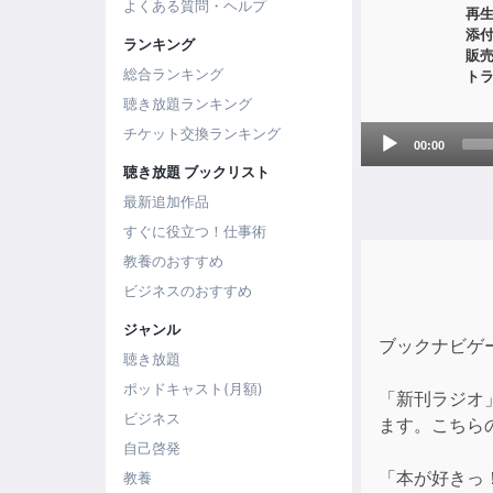
よくある質問・ヘルプ
再
添
ランキング
販
総合ランキング
ト
聴き放題ランキング
Audio
チケット交換ランキング
00:00
Player
聴き放題 ブックリスト
最新追加作品
すぐに役立つ！仕事術
教養のおすすめ
ビジネスのおすすめ
ジャンル
ブックナビゲ
聴き放題
ポッドキャスト(月額)
「新刊ラジオ
ビジネス
ます。こちら
自己啓発
「本が好きっ
教養