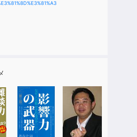
D%E3%81%8D%E3%81%A3
メ