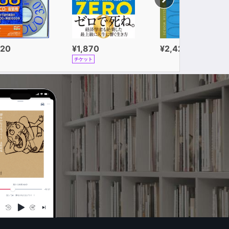
320
¥1,870
¥2,420
チケット