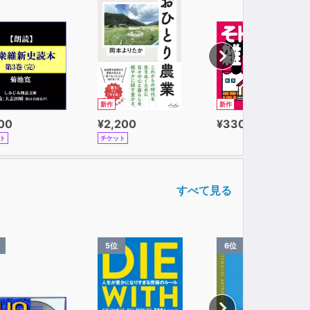
新作
新作
100
¥2,200
¥330
ト
チケット
すべて見る
5位
6位