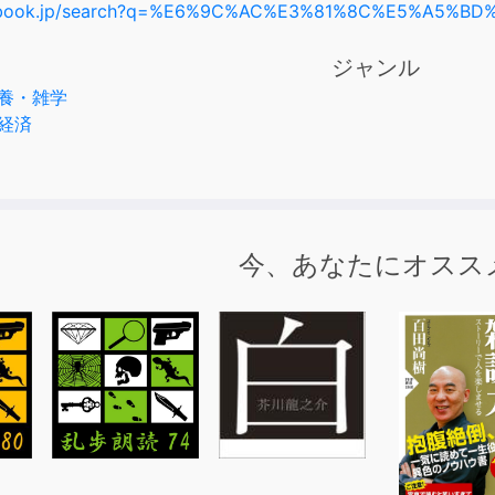
diobook.jp/search?q=%E6%9C%AC%E3%81%8C%E5%A5%B
ジャンル
養・雑学
経済
今、あなたにオスス