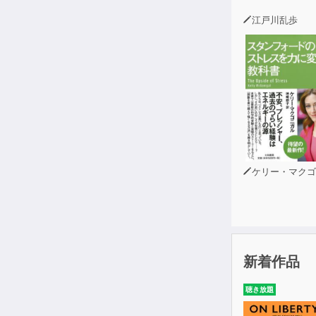
江戸川乱歩
ケリー・マクゴニ
新着作品
聴き放題