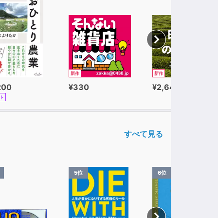
新作
新作
200
¥330
¥2,640
ト
すべて見る
5位
6位