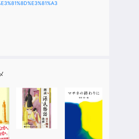
D%E3%81%8D%E3%81%A3
メ