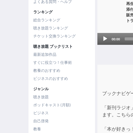
よくある質問・ヘルプ
再
添
ランキング
販
総合ランキング
ト
聴き放題ランキング
Audio
チケット交換ランキング
00:00
Player
聴き放題 ブックリスト
最新追加作品
すぐに役立つ！仕事術
教養のおすすめ
ビジネスのおすすめ
ジャンル
ブックナビゲ
聴き放題
ポッドキャスト(月額)
「新刊ラジオ
ビジネス
ます。こちら
自己啓発
「本が好きっ
教養