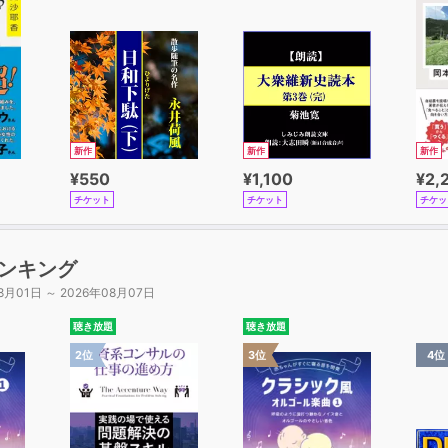
新作
新作
新作
¥550
¥1,100
¥2,
チケット
チケット
チケッ
ンキング
8月01日 ～ 2026年08月07日
聴き放題
聴き放題
2位
3位
4位