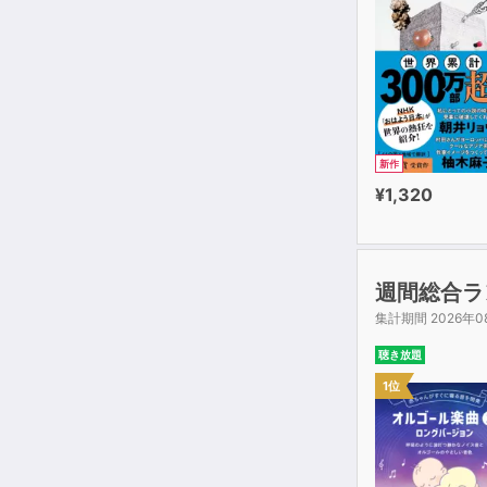
新作
¥1,320
週間総合ラ
集計期間 2026年0
聴き放題
1位