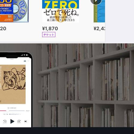
320
¥1,870
¥2,420
チケット