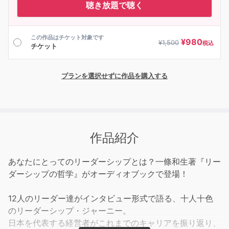
聴き放題で聴く
この作品はチケット対象です
¥
980
¥
1,500
税込
チケット
プランを選択せずに作品を購入する
作品紹介
あなたにとってのリーダーシップとは？一條和生著『リー
ダーシップの哲学』がオーディオブックで登場！
12人のリーダー達がインタビュー形式で語る、十人十色
のリーダーシップ・ジャーニー。
日本を代表する経営者がこれまでのキャリアを振り返り、