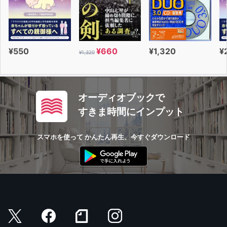
¥550
¥660
¥1,320
¥
¥1,320
オーディオブックで
すきま時間にインプット
スマホを使って かんたん再生、今すぐダウンロード