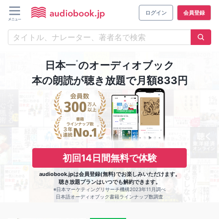
ログイン
会員登録
※
日本一
のオーディオブック
本の朗読が聴き放題で月額833円
初回14日間無料で体験
audiobook.jpは会員登録(無料)でお楽しみいただけます。
聴き放題プランはいつでも解約できます。
※日本マーケティングリサーチ機構2023年11月調べ
日本語オーディオブック書籍ラインナップ数調査