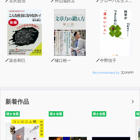
宮沢賢治
外山滋比古
グローバルタスクフォース
染谷和巳
樋口裕一
中野信子
Recommended by
新着作品
聴き放題
聴き放題
聴き放題
聴