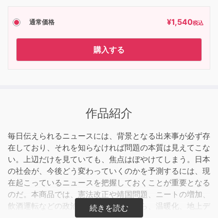
¥
1,540
通常価格
税込
購入する
作品紹介
毎日伝えられるニュースには、背景となる出来事が必ず存
在しており、それを知らなければ問題の本質は見えてこな
い。上辺だけを見ていても、焦点はぼやけてしまう。日本
の社会が、今後どう変わっていくのかを予測するには、現
在起こっているニュースを把握しておくことが重要となる
のだ。本商品では、憲法改正や靖国問題、ニートの増加、
飲酒運転などの政治・社会的な話題から、温暖化、地上デ
ジタル放送、メタボリック症候群などの身近な話題まで、