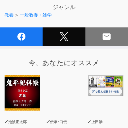
ジャンル
教養
>
一般教養・雑学
今、あなたにオススメ
池波正太郎
伝承･口伝
上田渉