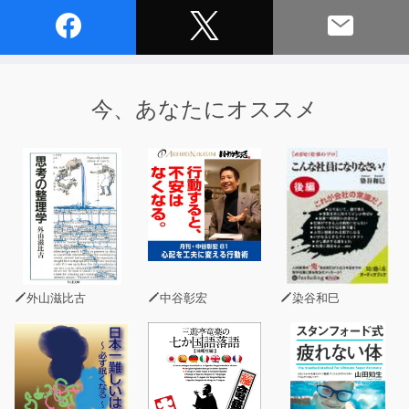
今、あなたにオススメ
外山滋比古
中谷彰宏
染谷和巳