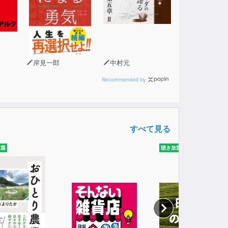
岸見一郎
中村元
Recommended by
すべて見る
放題
聴き放題