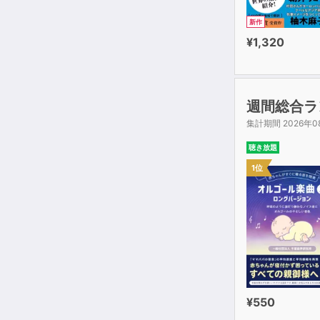
新作
¥1,320
週間総合ラ
集計期間 2026年0
聴き放題
1位
¥550