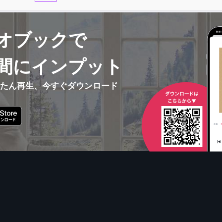
オブックで
間にインプット
んたん再生、今すぐダウンロード