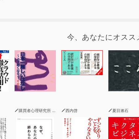
今、あなたにオスス
購買者心理研究所 株式会社モデンナ 顧問 青木幹和
西内啓
夏目漱石