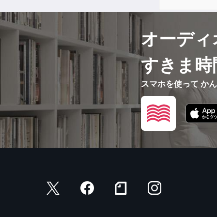
オーディ
すきま時
スマホを使って か