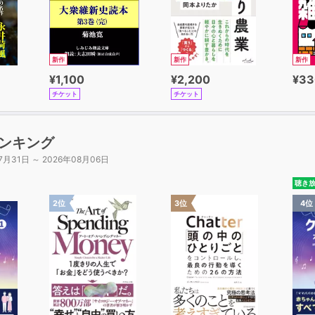
新作
新作
新作
¥1,100
¥2,200
¥33
チケット
チケット
ンキング
7月31日 ～ 2026年08月06日
聴き
2位
3位
4位