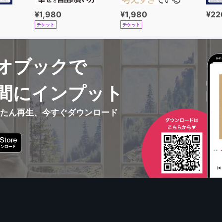
¥1,980
¥1,980
¥22
チケット
チケット
オブックで
間にインプット
んたん再生、今すぐダウンロード