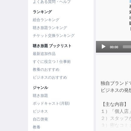
よくある質問・ヘルプ
ランキング
総合ランキング
聴き放題ランキング
チケット交換ランキング
Audio
聴き放題 ブックリスト
00:00
Player
最新追加作品
すぐに役立つ！仕事術
教養のおすすめ
ビジネスのおすすめ
独自ブランド
ジャンル
ビジネスの発
聴き放題
ポッドキャスト(月額)
【主な内容】
１）「個人店
ビジネス
２）スタッフ
自己啓発
３）密なコミ
教養