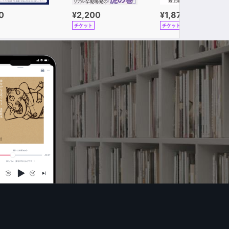
0
¥2,200
¥1,870
チケット
チケット