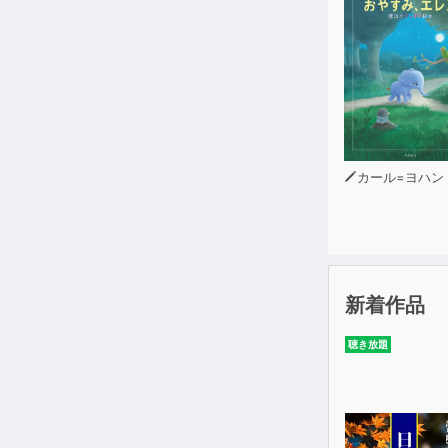
カール=ヨハン・エリーン（
新着作品
聴き放題