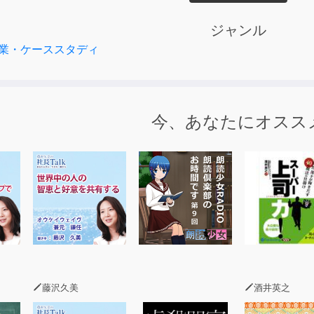
しみが詰まった「プラットフォーム」
タイルを提案、総合エンターテイメントへ
ジャンル
業・ケーススタディ
今、あなたにオスス
藤沢久美
酒井英之