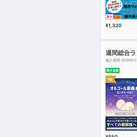
新作
¥1,320
週間総合ラ
集計期間 2026年0
聴き放題
1位
¥550