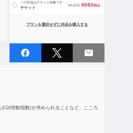
この作品はチケット対象です
¥
980
¥
1,500
税込
チケット
プランを選択せずに作品を購入する
EQ(情動指数)が求められることなど、こころ