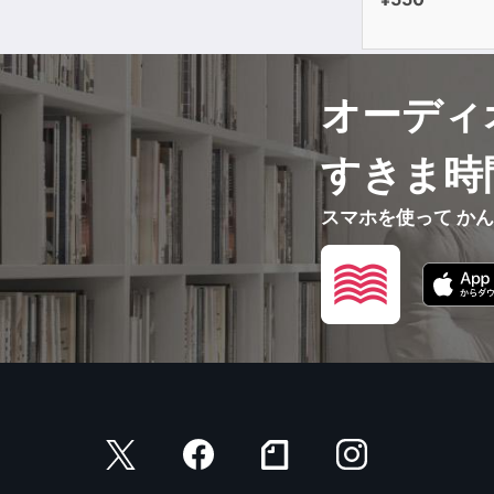
オーディ
すきま時
スマホを使って か