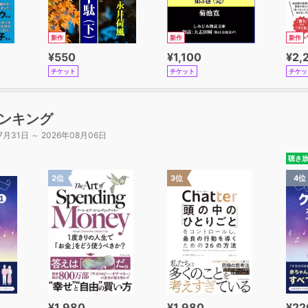
新作
新作
新作
¥550
¥1,100
¥2,
チケット
チケット
チケッ
ンキング
7月31日 ～ 2026年08月06日
聴き
2位
3位
4位
¥1,980
¥1,980
¥22