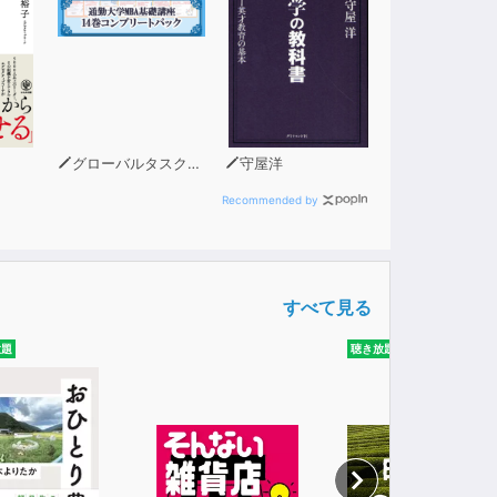
グローバルタスクフォース(著)
守屋洋
Recommended by
すべて見る
放題
聴き放題