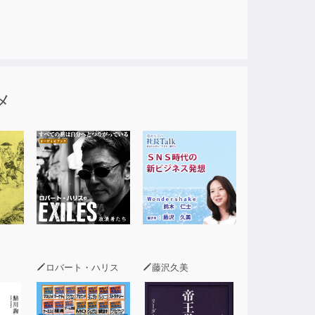
メ
ロバート・ハリス
藤沢久美