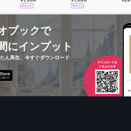
チケット
チケット
オブックで
間にインプット
んたん再生、今すぐダウンロード