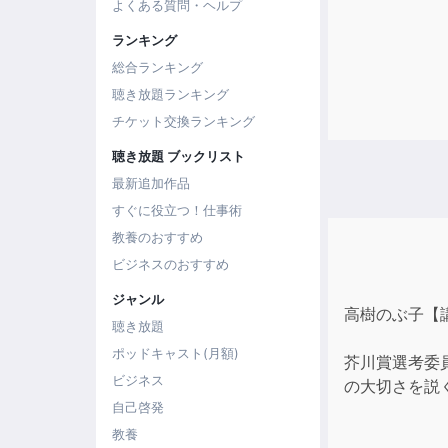
よくある質問・ヘルプ
ランキング
総合ランキング
聴き放題ランキング
チケット交換ランキング
聴き放題 ブックリスト
最新追加作品
すぐに役立つ！仕事術
教養のおすすめ
ビジネスのおすすめ
ジャンル
高樹のぶ子【
聴き放題
ポッドキャスト(月額)
芥川賞選考委
ビジネス
の大切さを説
自己啓発
教養