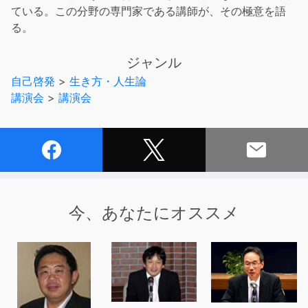
ている。この分野の専門家である講師が、その極意を語
る。
ジャンル
自己啓発
>
生き方・人生論
講演会
>
講演会
今、あなたにオススメ