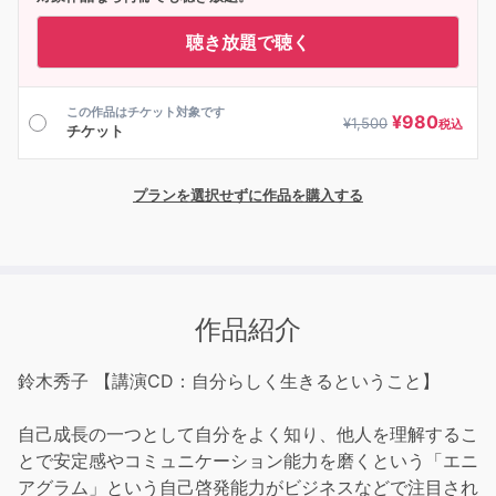
聴き放題で聴く
この作品はチケット対象です
¥
980
¥
1,500
税込
チケット
プランを選択せずに作品を購入する
作品紹介
鈴木秀子 【講演CD：自分らしく生きるということ】
自己成長の一つとして自分をよく知り、他人を理解するこ
とで安定感やコミュニケーション能力を磨くという「エニ
アグラム」という自己啓発能力がビジネスなどで注目され