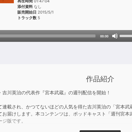
再生時間
01:47:04
添付資料
なし
販売開始日
2015/5/1
トラック数
5
Use
00:00
Up/D
Arrow
keys
to
incre
or
作品紹介
decre
volum
・吉川英治の代表作『宮本武蔵』の週刊配信を開始！
て連載され、かつてないほどの人気を得た吉川英治の「宮本武
てお届けします。本コンテンツは、ポッドキャスト「週刊宮本武
ージ版です。