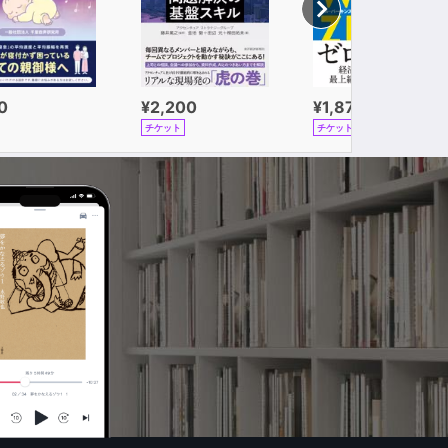
0
¥2,200
¥1,870
チケット
チケット