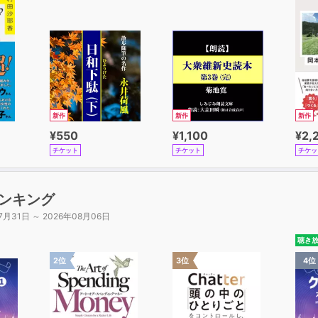
新作
新作
新作
¥550
¥1,100
¥2,
チケット
チケット
チケッ
ンキング
7月31日 ～ 2026年08月06日
聴き
2位
3位
4位