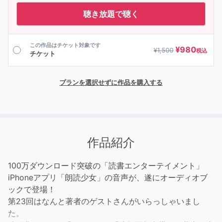
聴き放題で聴く
この作品はチケット対象です
¥
980
¥
1,500
税込
チケット
プランを選択せずに作品を購入する
作品紹介
100万ダウンロード突破の「読書エンターテイメント」
iPhoneアプリ「朗読少女」の音声が、遂にオーディオブ
ックで登場！
第23回はなんと著者のゲストさんがいらっしゃいまし
た。