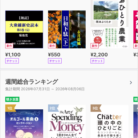
新作
新作
新作
新
¥1,100
¥550
¥2,200
¥
チケット
チケット
チケット
週間総合ランキング
集計期間 2026年07月31日 ～ 2026年08月06日
聴き放題
聴
1位
2位
3位