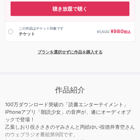
聴き放題で聴く
この作品はチケット対象です
¥
980
¥
1,500
税込
チケット
プランを選択せずに作品を購入する
作品紹介
100万ダウンロード突破の「読書エンターテイメント」
iPhoneアプリ「朗読少女」の音声が、遂にオーディオブ
ックで登場！
乙葉しおり役ささきのぞみさんと丙絵ゆい役徳井青空さん
のウェブラジオ番組第9回です。