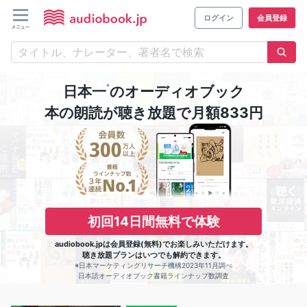
ログイン
会員登録
※
日本一
のオーディオブック
本の朗読が聴き放題で月額833円
初回14日間無料で体験
audiobook.jpは会員登録(無料)でお楽しみいただけます。
聴き放題プランはいつでも解約できます。
※日本マーケティングリサーチ機構2023年11月調べ
日本語オーディオブック書籍ラインナップ数調査