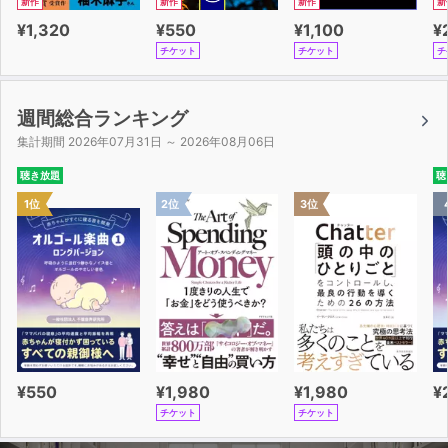
新作
新作
新作
新
¥1,320
¥550
¥1,100
¥
チケット
チケット
チ
週間総合ランキング
集計期間 2026年07月31日 ～ 2026年08月06日
聴き放題
聴
1位
2位
3位
¥550
¥1,980
¥1,980
¥
チケット
チケット