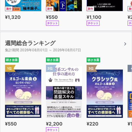
新作
新作
新作
新
¥1,320
¥550
¥1,100
¥
チケット
チケット
チ
週間総合ランキング
集計期間 2026年08月01日 ～ 2026年08月07日
聴き放題
聴き放題
聴き放題
1位
2位
3位
¥550
¥2,200
¥220
¥
チケット