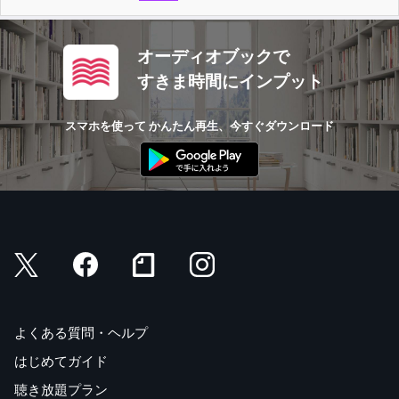
オーディオブックで
すきま時間にインプット
スマホを使って かんたん再生、今すぐダウンロード
よくある質問・ヘルプ
はじめてガイド
聴き放題プラン