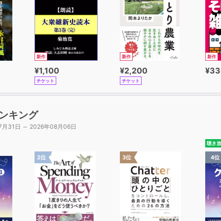
新作
新作
新作
¥1,100
¥2,200
¥33
チケット
チケット
ンキング
7月31日 ～ 2026年08月06日
聴き
2位
3位
4位