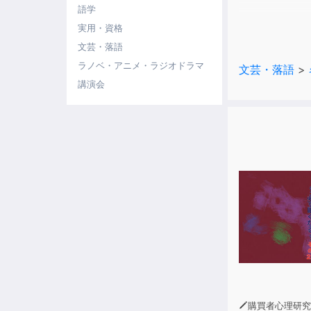
語学
実用・資格
文芸・落語
ラノベ・アニメ・ラジオドラマ
文芸・落語
>
講演会
購買者心理研究所 株式会社モデンナ 顧問 