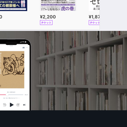
0
¥2,200
¥1,870
チケット
チケット