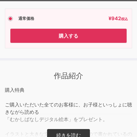
¥
942
通常価格
税込
購入する
作品紹介
購入特典
ご購入いただいた全てのお客様に、お子様といっしょに聴
きながら読める
「むかしばなしデジタル絵本」をプレゼント。
イラストと大きな文字、全てひらがなので書かれているの