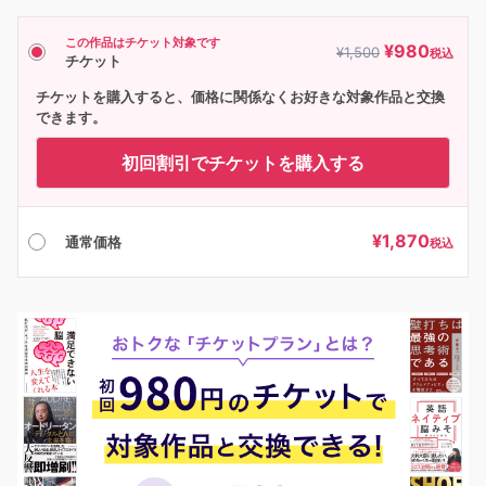
この作品はチケット対象です
¥
980
¥
1,500
税込
チケット
チケットを購入すると、価格に関係なくお好きな対象作品と交換
できます。
初回割引でチケットを購入する
¥
1,870
通常価格
税込