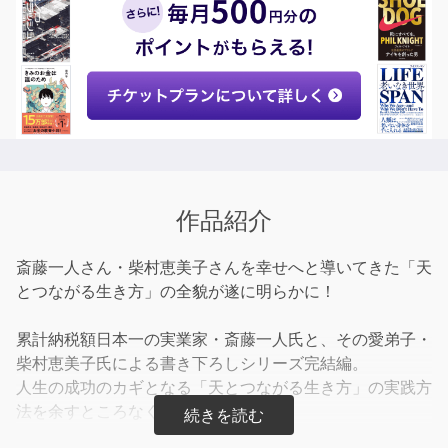
作品紹介
斎藤一人さん・柴村恵美子さんを幸せへと導いてきた「天
とつながる生き方」の全貌が遂に明らかに！
累計納税額日本一の実業家・斎藤一人氏と、その愛弟子・
柴村恵美子氏による書き下ろしシリーズ完結編。
人生の成功のカギとなる「天とつながる生き方」の実践方
法を余すところなく語る本作品で、
あなたの人生を切り拓く、たったひとつの方法が見つかり