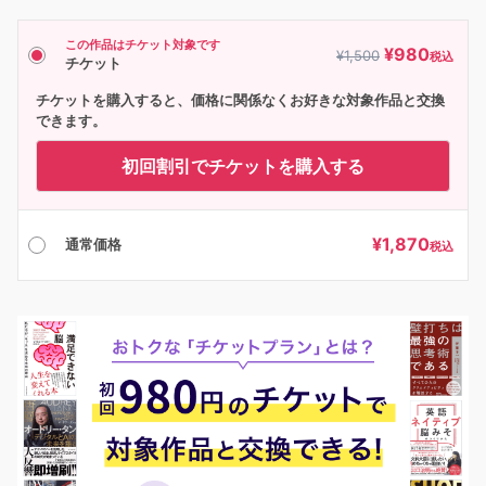
この作品はチケット対象です
¥
980
¥
1,500
税込
チケット
チケットを購入すると、価格に関係なくお好きな対象作品と交換
できます。
初回割引でチケットを購入する
¥
1,870
通常価格
税込