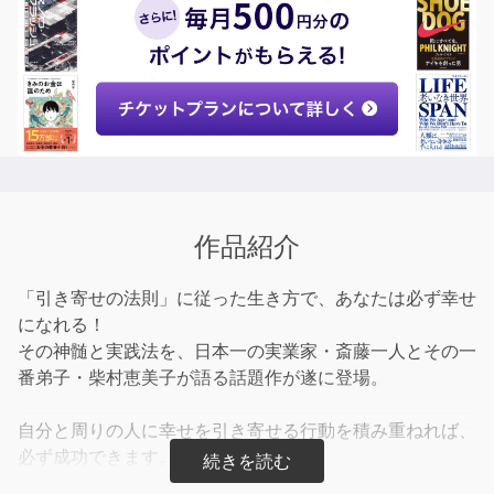
作品紹介
「引き寄せの法則」に従った生き方で、あなたは必ず幸せ
になれる！
その神髄と実践法を、日本一の実業家・斎藤一人とその一
番弟子・柴村恵美子が語る話題作が遂に登場。
自分と周りの人に幸せを引き寄せる行動を積み重ねれば、
必ず成功できます。
百発百中の「引き寄せの法則」実践者である斎藤一人さん