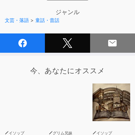
ん、いくらなんでも、それは無理ですよ・・』
ジャンル
文芸・落語
>
童話・昔話
今、あなたにオススメ
イソップ
グリム兄妹
イソップ