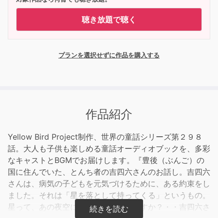
聴き放題で聴く
プランを選択せずに作品を購入する
作品紹介
Yellow Bird Project制作、世界の童話シリーズ第２９８
話。大人も子供も楽しめる童話オーディオブックを、多彩
なキャストとBGMでお届けします。『豊後（ぶんご）の
国に住んでいた、とんち者の吉四六さんのお話し。吉四六
さんは、病気の子どもを元気づけるために、ある約束をし
ました。それは「星を落として持ってくる」というもの。
星って、あの夜空に浮かんでいる星ですか？・・吉四六さ