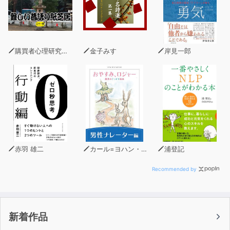
購買者心理研究所 株式会社モデンナ 顧問 青木幹和
金子みすゞ
岸見一郎
赤羽 雄二
カール=ヨハン・エリーン
浦登記
Recommended by
新着作品