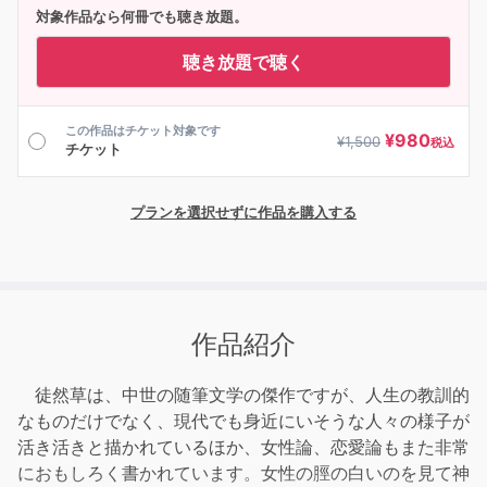
対象作品なら何冊でも聴き放題。
聴き放題で聴く
この作品はチケット対象です
¥
980
¥
1,500
税込
チケット
プランを選択せずに作品を購入する
作品紹介
徒然草は、中世の随筆文学の傑作ですが、人生の教訓的
なものだけでなく、現代でも身近にいそうな人々の様子が
活き活きと描かれているほか、女性論、恋愛論もまた非常
におもしろく書かれています。女性の脛の白いのを見て神