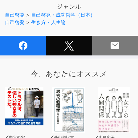
と緊張しよう』と思おう。」●「『もっと緊張しよう』と
ジャンル
思おう。」●「メモを取りながら、ひたすら共感しよ
自己啓発
>
自己啓発・成功哲学（日本）
う。」他
自己啓発
>
生き方・人生論
今、あなたにオススメ
中谷彰宏
外山滋比古
水島広子