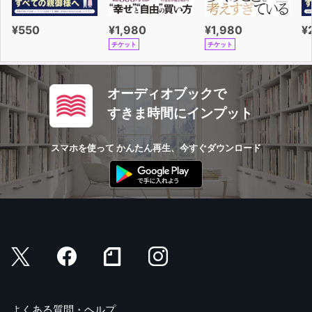
¥550
¥1,980
¥1,980
¥
チケット
チケット
オーディオブックで
すきま時間にインプット
スマホを使って かんたん再生、今すぐダウンロード
よくある質問・ヘルプ