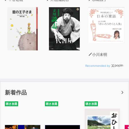
小川未明
Recommended by
新着作品
聴き放題
聴き放題
聴き放題