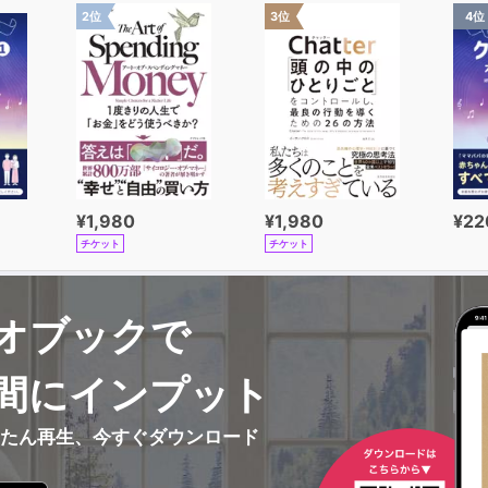
2位
3位
4位
¥1,980
¥1,980
¥22
チケット
チケット
オブックで
間にインプット
んたん再生、今すぐダウンロード