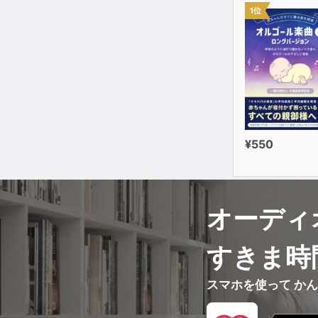
1位
¥550
オーディ
すきま時
スマホを使って か