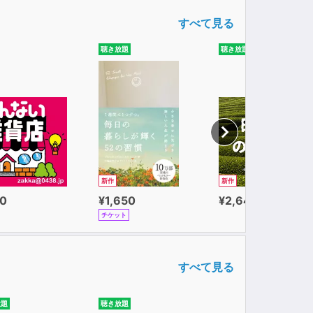
すべて見る
聴き放題
聴き放題
新作
新作
0
¥1,650
¥2,640
チケット
すべて見る
放題
聴き放題