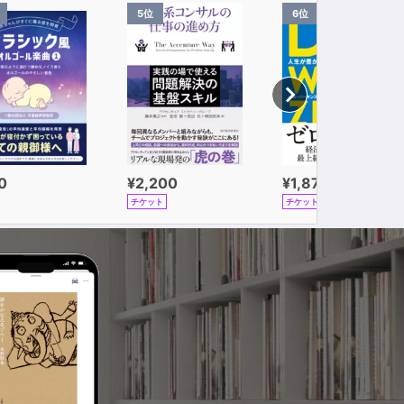
5位
6位
0
¥2,200
¥1,870
チケット
チケット