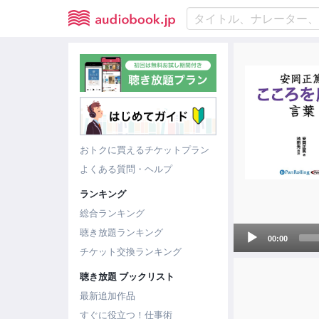
おトクに買えるチケットプラン
よくある質問・ヘルプ
ランキング
総合ランキング
Audio
聴き放題ランキング
00:00
Player
チケット交換ランキング
聴き放題 ブックリスト
最新追加作品
すぐに役立つ！仕事術