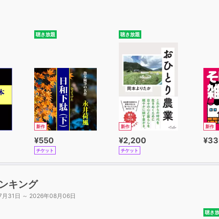
聴き放題
聴き放題
新作
新作
新作
¥550
¥2,200
¥33
チケット
チケット
ンキング
7月31日 ～ 2026年08月06日
聴き