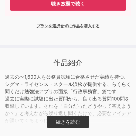
聴き放題で聴く
プランを選択せずに作品を購入する
作品紹介
過去のべ1,600人を公務員試験に合格させた実績を持つ、
シグマ・ライセンス・スクール浜松が提供する、らくらく
聞くだけ勉強法アプリの面接「行政事務官」篇です！
過去に実際に試験に出た質問から、良く出る質問100問を
収録しています。それを「自分だったどうやって答えよう
か？」と考えながら繰り返し聞くだけで、必要なアイデア
が湧いてくるようになります！
らくらく3つのメリット