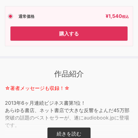
¥
1,540
通常価格
税込
購入する
作品紹介
☆著者メッセージも収録！☆
2013年6ヶ月連続ビジネス書第1位！
あらゆる書店、ネット書店で大きな反響をよんだ45万部
突破の話題のベストセラーが、遂にaudiobook.jpに登場
です。