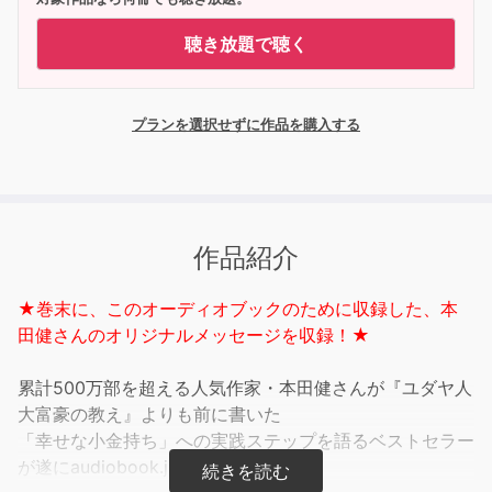
聴き放題で聴く
プランを選択せずに作品を購入する
作品紹介
★巻末に、このオーディオブックのために収録した、本
田健さんのオリジナルメッセージを収録！★
累計500万部を超える人気作家・本田健さんが『ユダヤ人
大富豪の教え』よりも前に書いた
「幸せな小金持ち」への実践ステップを語るベストセラー
が遂にaudiobook.jpに登場！