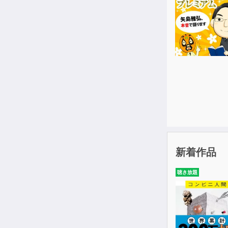
新着作品
聴き放題