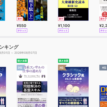
新作
新作
新作
¥550
¥1,100
¥2,
チケット
チケット
チケッ
ンキング
8月01日 ～ 2026年08月07日
聴き放題
聴き放題
2位
3位
4位