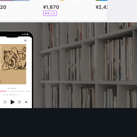
320
¥1,870
¥2,420
チケット