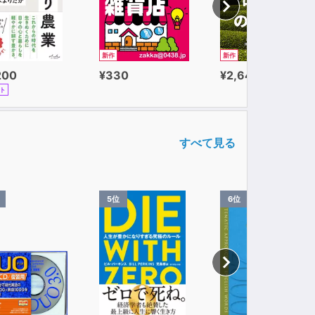
新作
新作
200
¥330
¥2,640
ト
すべて見る
5位
6位