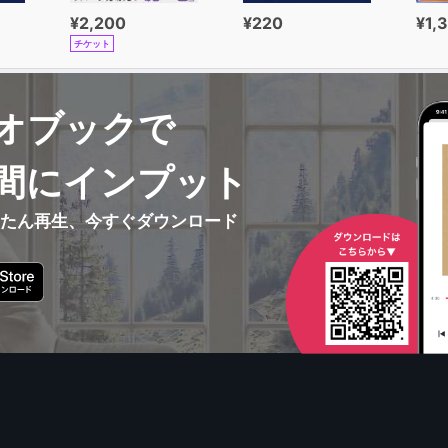
¥2,200
¥220
¥1,
チケット
オブックで
間にインプット
んたん再生、今すぐダウンロード