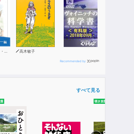
ーン
高木敏子
Recommended by
すべて見る
放題
聴き放題