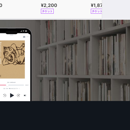
0
¥2,200
¥1,870
チケット
チケット