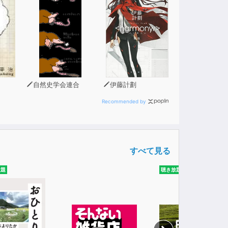
自然史学会連合
伊藤計劃
Recommended by
すべて見る
放題
聴き放題