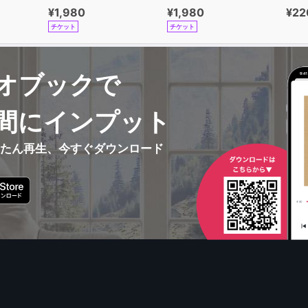
¥1,980
¥1,980
¥22
チケット
チケット
オブックで
間にインプット
んたん再生、今すぐダウンロード