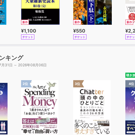
新作
新作
新作
¥1,100
¥550
¥2,
チケット
チケット
チケッ
ンキング
7月31日 ～ 2026年08月06日
聴き
2位
3位
4位